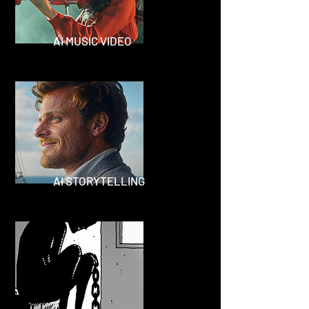
AI MUSIC VIDEO
AI STORYTELLING